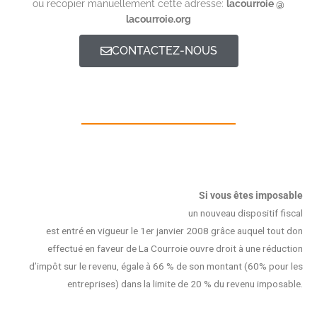
ou recopier manuellement cette adresse:
lacourroie @
lacourroie.org
CONTACTEZ-NOUS
Si vous êtes imposable
un nouveau dispositif fiscal
est entré en vigueur le 1er janvier 2008 grâce auquel tout don
effectué en faveur de La Courroie ouvre droit à une réduction
d’impôt sur le revenu, égale à 66 % de son montant (60% pour les
entreprises) dans la limite de 20 % du revenu imposable.