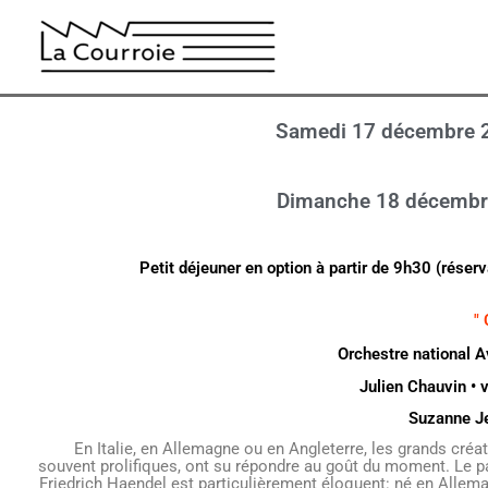
Aller
au
contenu
Samedi 17 décembre 
Dimanche 18 décembr
Petit déjeuner en option à partir de 9h30 (réserv
"
Orchestre national 
Julien Chauvin • v
Suzanne J
En Italie, en Allemagne ou en Angleterre, les grands créa
souvent prolifiques, ont su répondre au goût du moment. Le 
Friedrich Haendel est particulièrement éloquent: né en Allemag