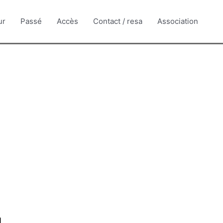
ur
Passé
Accès
Contact / resa
Association
1