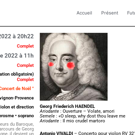
Accueil
Présent
Fut
2022 à 20h22
Complet
e 2022 à 11h
Complet
ation obligatoire)
Complet
 Concert de Noël "
Avignon-Provence
Georg Friederich HAENDEL
iolon et direction
Ariodante
: Ouverture – Volate, amori
erosme • soprano
Semele
: «O sleep, why dost thou leave me
Ariodante
: Il mio crudel martoro
teurs du Baroque,
parcours de Georg
Antonio VIVALDI
– Concerto pour violon RV 32
ne, il devient un