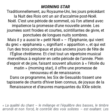
MORNING STAR
Traditionnellement, au Royaume-Uni, les jours précédant
la Nuit des Rois ont un air d’accalmie post-Noël.
Noël. C’est une période de sommeil, où l’on attend avec
impatience la promesse d’une nouvelle année. Les
journées sont froides et courtes, scintillantes de givre, et
ponctuées de longues nuits sombres.
Mais il y a aussi le « petit Noël » – l’Épiphanie, qui vient
du grec « epiphaneia », signifiant « apparition », et qui est
l’un des trois principaux et plus anciens jours de fête de
l’Église chrétienne. Et c’est tout un répertoire musical
merveilleux à explorer en cette période de l’année. Plein
d’espoir et de joie, faisant souvent allusion à « l’étoile du
matin » (morning star), il offre une promesse de
renouveau et de renaissance.
Dans ce programme, les Six de Gesualdo tissent une
tapisserie de chants d’hiver bien connus, de joyaux de la
Renaissance et d’œuvres marquantes du XXIe siècle.
« La qualité du chant – le mélange et l’équilibre des basses, le timbre
arrondi et non forcé, le contrôle des voix solistes – est exaltant. Les