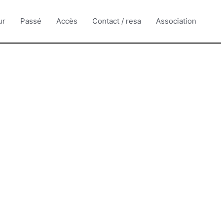
ur
Passé
Accès
Contact / resa
Association