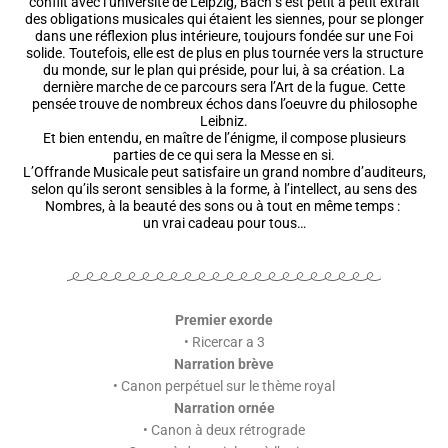
conflit avec l’université de Leipzig, Bach s’est petit à petit extrait
des obligations musicales qui étaient les siennes, pour se plonger
dans une réflexion plus intérieure, toujours fondée sur une Foi
solide. Toutefois, elle est de plus en plus tournée vers la structure
du monde, sur le plan qui préside, pour lui, à sa création. La
dernière marche de ce parcours sera l’Art de la fugue. Cette
pensée trouve de nombreux échos dans l’oeuvre du philosophe
Leibniz.
Et bien entendu, en maître de l’énigme, il compose plusieurs
parties de ce qui sera la Messe en si.
L’Offrande Musicale peut satisfaire un grand nombre d’auditeurs,
selon qu’ils seront sensibles à la forme, à l’intellect, au sens des
Nombres, à la beauté des sons ou à tout en même temps :
un vrai cadeau pour tous…
Premier exorde
• Ricercar a 3
Narration brève
• Canon perpétuel sur le thème royal
Narration ornée
• Canon à deux rétrograde