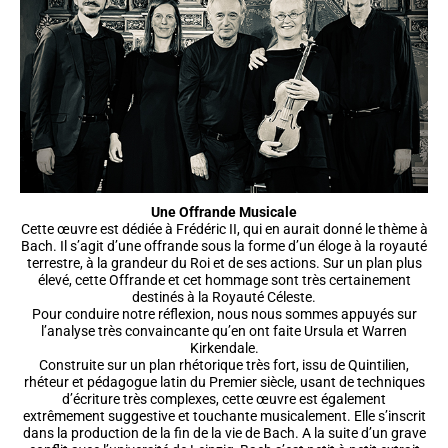
Une Offrande Musicale
Cette œuvre est dédiée à Frédéric II, qui en aurait donné le thème à
Bach. Il s’agit d’une offrande sous la forme d’un éloge à la royauté
terrestre, à la grandeur du Roi et de ses actions. Sur un plan plus
élevé, cette Offrande et cet hommage sont très certainement
destinés à la Royauté Céleste.
Pour conduire notre réflexion, nous nous sommes appuyés sur
l’analyse très convaincante qu’en ont faite Ursula et Warren
Kirkendale.
Construite sur un plan rhétorique très fort, issu de Quintilien,
rhéteur et pédagogue latin du Premier siècle, usant de techniques
d’écriture très complexes, cette œuvre est également
extrêmement suggestive et touchante musicalement. Elle s’inscrit
dans la production de la fin de la vie de Bach. A la suite d’un grave