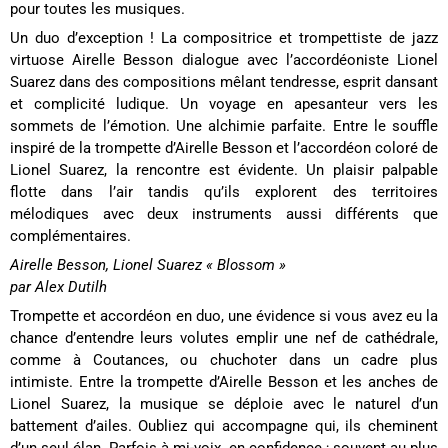
pour toutes les musiques.
Un duo d’exception ! La compositrice et trompettiste de jazz
virtuose Airelle Besson dialogue avec l’accordéoniste Lionel
Suarez dans des compositions mêlant tendresse, esprit dansant
et complicité ludique. Un voyage en apesanteur vers les
sommets de l’émotion. Une alchimie parfaite. Entre le souffle
inspiré de la trompette d’Airelle Besson et l’accordéon coloré de
Lionel Suarez, la rencontre est évidente. Un plaisir palpable
flotte dans l’air tandis qu’ils explorent des territoires
mélodiques avec deux instruments aussi différents que
complémentaires.
Airelle Besson, Lionel Suarez « Blossom »
par Alex Dutilh
Trompette et accordéon en duo, une évidence si vous avez eu la
chance d’entendre leurs volutes emplir une nef de cathédrale,
comme à Coutances, ou chuchoter dans un cadre plus
intimiste. Entre la trompette d’Airelle Besson et les anches de
Lionel Suarez, la musique se déploie avec le naturel d’un
battement d’ailes. Oubliez qui accompagne qui, ils cheminent