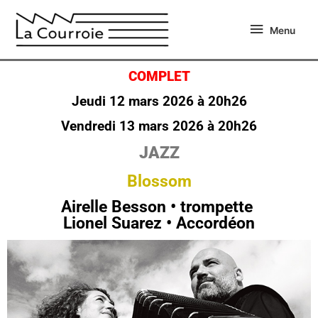
Aller
Menu
au
Menu
contenu
COMPLET
Jeudi 12 mars 2026 à 20h26
Vendredi 13 mars 2026 à 20h26
JAZZ
Blossom
Airelle Besson • trompette
Lionel Suarez • Accordéon